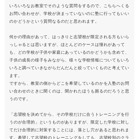
いろいろなお教室でそのような質問をするので、こちらへくる
お問い合わせが、学校が決まっていないのに塾に行ってもいい
のかどうかという質問なるのだと思われます。
何かの理由があって、はっきりと志望校が限定される方もいら
っしゃるとは思いますが、ほとんどのケースは憧れがあって
も、どの学校が子供や家庭にあっているのかどうかも含めて、
子供の成長の様子をみながら、様々な学校情報についてもいろ
いろと調べていきながらだんだんと絞っていくものと考えてい
ます。
ですから、教室の側からどこを希望しているのかを入塾のお問
い合わせのときに聞くのは、聞かれたほうも困るのだろうと思
うのです。
「志望校を決めてから、その学校だけに合うトレーニングを行
うのが合理的」というものがありますが、限定した学校に対し
てだけ合理的に対策することには、落とし穴があると思われま
す。希望して志望校のトレーニングをしても、志望校別のクラ