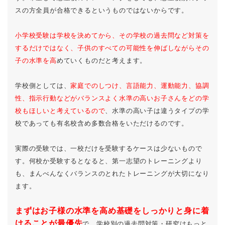
スの方全員が合格できるというものではないからです。
小学校受験は学校を決めてから、その学校の過去問など対策を
するだけではなく、子供のすべての可能性を伸ばしながらその
子の水準を高
めていくものだと考えます。
学校側としては、
家庭でのしつけ、言語能力、運動能力、協調
性、指示行動などがバランスよく水準の高いお子さんをどの学
校もほしいと考えているので
、水準の高い子は違うタイプの学
校であっても有名校含め多数合格をいただけるのです。
実際の受験では、一校だけを受験するケースは少ないもので
す。何校か受験するとなると、第一志望のトレーニングより
も、まんべんなくバランスのとれたトレーニングが大切になり
ます。
まずはお子様の水準を高め基礎をしっかりと身に着
けることが最優先
で、学校別の過去問対策・研究はもっと