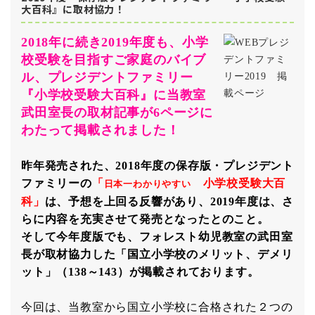
大百科』に取材協力！
2018年に続き2019年度も、小学
校受験を目指すご家庭のバイブ
ル、プレジデントファミリー
『小学校受験大百科』に当教室
武田室長の取材記事
が6ページに
わたって掲載されました！
昨年発売された、2018年度の保存版・プレジデント
ファミリーの
「
小学校受験大百
日本一わかりやすい
科」
は、予想を上回る反響があり、2019年度は、さ
らに内容を充実させて発売となったとのこと。
そして今年度版でも、フォレスト幼児教室の武田室
長が取材協力した「国立小学校のメリット、デメリ
ット」（138～143）が掲載されております。
今回は、当教室から国立小学校に合格された２つの