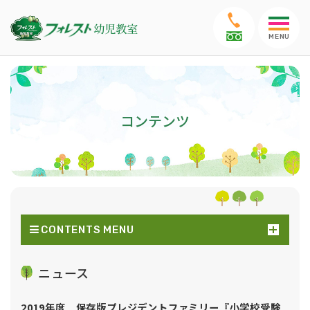
MENU
コンテンツ
CONTENTS MENU
ニュース
2019年度 保存版プレジデントファミリー『小学校受験